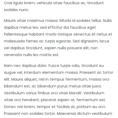
Cras ligula lorem, vehicula vitae faucibus ac, tincidunt
sodales nunc.
Mauris vitae maximus massa. Mtorbi id sodales tellus. Nulla
dapibus metus leo, sed efficitur dui faucibus eget.
Pellentesque habitant morbi tristique senectus et netus et
malesuada fames ac turpis egestas. Sed dignissim, lacus
vel dapibus tincidunt, sapien nulla posuere elit, non
venenatis nulla leo mattis est.
Nam nec dapibus dolor. Fusce turpis odio, tincidunt eu
augue vel, interdum elementum massa. Praesent ac tortor
elit. Mauris aliquet, nisl in tempus fermentum, massa orci
bibendum est, ac bibendum purus metus vitae justo.
Vestibulum varius finibus orci vitae blandit. Vestibulum
vitae orci hendrerit, placerat sapien at, fermentum est.
Donec nisi lorem, tempor et facilisis at, pretium eu orci.
Praesent non sodales tortor. Maecenas dictum vestibulum